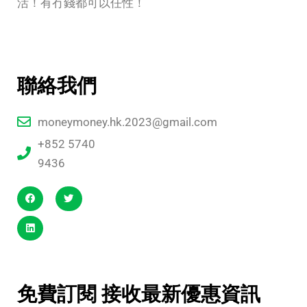
活！有冇錢都可以任性！
聯絡我們
moneymoney.hk.2023@gmail.com
+852 5740
9436
免費訂閱 接收最新優惠資訊