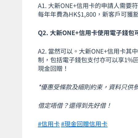
A1. 大新ONE+信用卡的申請人需
每年年費為HK$1,800，新客戶可
Q2. 大新ONE+信用卡使用電子錢
A2. 當然可以。大新ONE+信用
制，包括電子錢包支付亦可以享1%
現金回贈！
*優惠受條款及細則約束，資料只供
借定唔借？還得到先好借！
#信用卡
#現金回贈信用卡