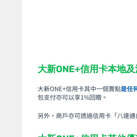
大新ONE+信用卡本地
大新ONE+信用卡其中一個賣點
是任
包支付亦可以享1%回贈。
另外，商戶亦可透過信用卡「八達通