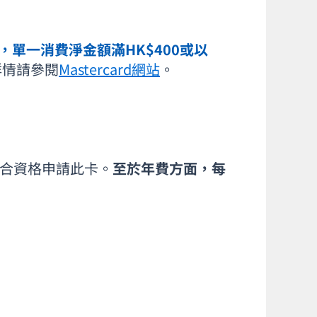
款方式，單一消費淨金額滿HK$400或以
詳情請參閱
Mastercard網站
。
合資格申請此卡。
至於年費方面，每