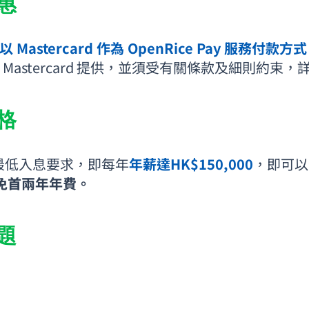
惠
 Mastercard 作為 OpenRice Pay 服務付
Mastercard 提供，並須受有關條款及細則約束，
格
最低入息要求，即每年
年薪達HK$150,000
，即可以
豁免首兩年年費。
題