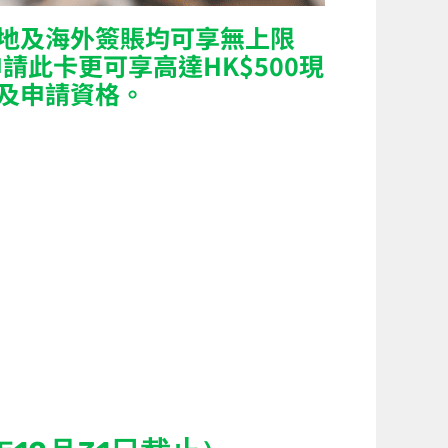
本地及海外簽賬均可享無上限
請此卡更可享高達HK$500現
惠及申請資格。