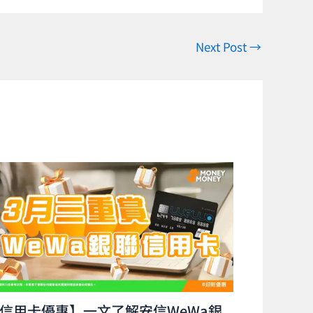
Next Post
→
信用卡優惠】一文了解安信WeWa銀