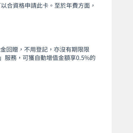
，即可以合資格申請此卡。至於年費方面，
%現金回贈，不用登記，亦沒有期限限
服務，可獲自動增值金額享0.5%的