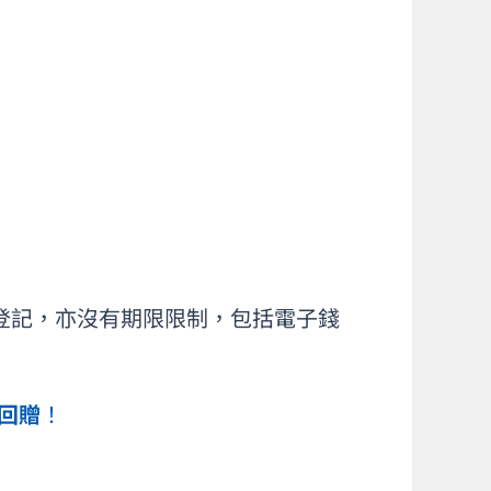
登記，亦沒有期限限制，包括電子錢
金回贈
！