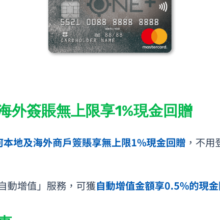
及海外簽賬無上限享1%現金回贈
何本地及海外商戶簽賬享無上限1%現金回贈
，不用
自動增值」服務，可獲
自動增值金額享0.5%的現