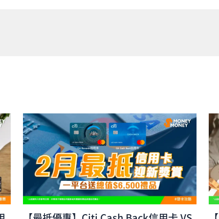
用
【最抵優惠】Citi Cash Back信用卡 VS
【