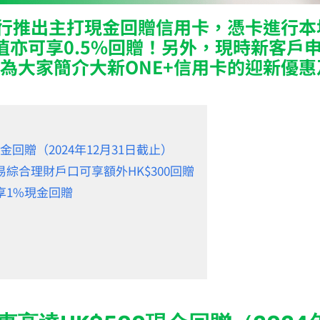
銀行推出主打現金回贈信用卡，憑卡進行
亦可享0.5%回贈！另外，現時新客戶申
為大家簡介大新ONE+信用卡的迎新優
金回贈（2024年12月31日截止）
綜合理財戶口可享額外HK$300回贈
享1%現金回贈