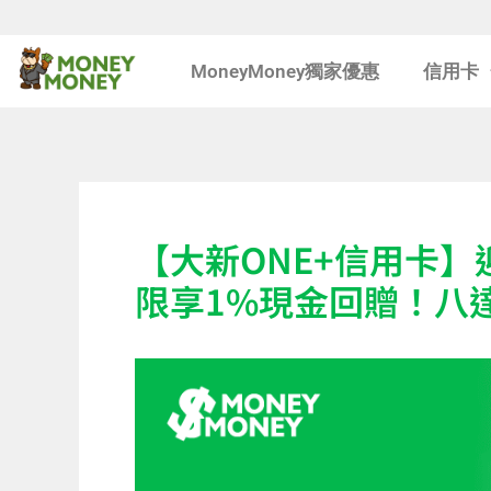
Skip
MoneyMoney獨家優惠
信用卡
to
content
【大新ONE+信用卡】
限享1%現金回贈！八