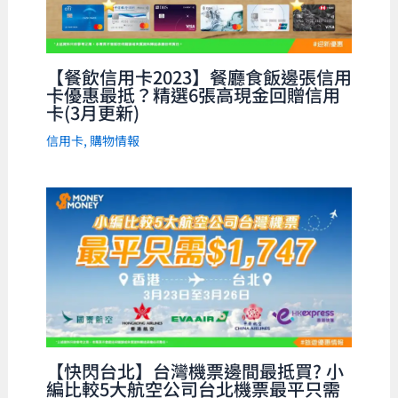
【餐飲信用卡2023】餐廳食飯邊張信用
卡優惠最抵？精選6張高現金回贈信用
卡(3月更新)
信用卡
,
購物情報
【快閃台北】台灣機票邊間最抵買? 小
編比較5大航空公司台北機票最平只需