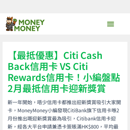
Skip
to
content
MoneyMoney獨家優惠
【最抵優惠】Citi Cash
Back信用卡 VS Citi
Rewards信用卡！小編盤點
2月最抵信用卡迎新獎賞
新一年開始，唔少信用卡都推出迎新獎賞吸引大家開
卡，MoneyMoney小編發現CitiBank旗下信用卡喺2
月份推出嘅迎新獎賞最為吸引，Citibank信用卡迎
新，經各大平台申請兼憑卡簽賬滿HK$800，平均最