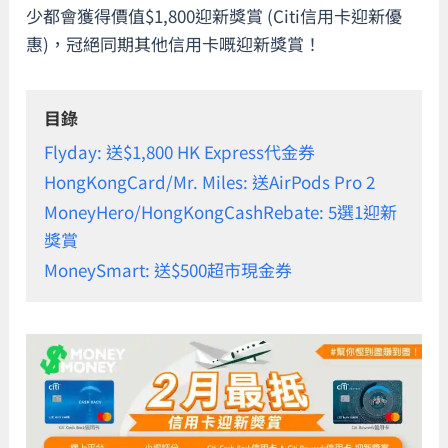
少都會獲得價值$1,800迎新獎賞 (Citi信用卡迎新優
惠)，冠絕同期其他信用卡嘅迎新獎賞！
目錄
Flyday: 送$1,800 HK Express代金券
HongKongCard/Mr. Miles: 送AirPods Pro 2
MoneyHero/HongKongCashRebate: 5選1迎新
獎賞
MoneySmart: 送$500超市現金券