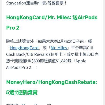
Staycation連自助午餐/晚餐套票！
HongKongCard/Mr. Miles: 送AirPods
Pro 2
除咗上述獎賞外，如果大家喺2月指定日子前，經
「
HongKongCard
」或「
Mr. Miles
」平台申請Citi
Cash Back/Citi Rewards信用卡，成功批卡後30日內
憑卡簽賬滿HK$800即送價值$1,849嘅「Apple
AirPods Pro 2」！
MoneyHero/HongKongCashRebate:
5選1迎新獎賞