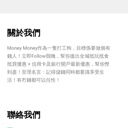
關於我們
Money Money作為一隻打工狗，目標係要做個有
錢人！立即Follow我哋，幫你搵出全城抵玩抵食
抵買優惠 + 信用卡及銀行開戶最新優惠，幫你慳
到盡！至理名言：記得儲錢同時都要識享受生
活！有冇錢都可以任性！
聯絡我們