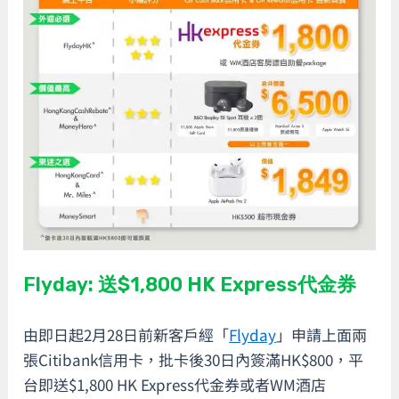
Flyday: 送$1,800 HK Express代金券
由即日起2月28日前新客戶經「
Flyday
」申請上面兩
張Citibank信用卡，批卡後30日內簽滿HK$800，平
台即送$1,800 HK Express代金券或者WM酒店