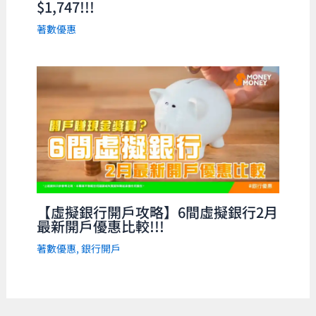
$1,747!!!
著數優惠
【虛擬銀行開戶攻略】6間虛擬銀行2月
最新開戶優惠比較!!!
著數優惠
,
銀行開戶