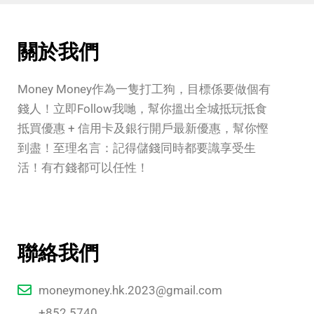
關於我們
Money Money作為一隻打工狗，目標係要做個有
錢人！立即Follow我哋，幫你搵出全城抵玩抵食
抵買優惠 + 信用卡及銀行開戶最新優惠，幫你慳
到盡！至理名言：記得儲錢同時都要識享受生
活！有冇錢都可以任性！
聯絡我們
moneymoney.hk.2023@gmail.com
+852 5740