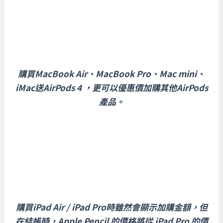
購買MacBook Air、MacBook Pro、Mac mini、
iMac送AirPods 4 ，更可以優惠價加購其他AirPods
產品。
購買iPad Air / iPad Pro時雖然會顯示加購金額，但
在結帳時，Apple Pencil 的價格將從 iPad Pro 的價