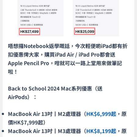
唔想攞Notebook返學嘅話，今次輕便啲iPad都有折
扣優惠俾大家，購買iPad Air / iPad Pro都會送
Apple Pencil Pro，咁就可以一路上堂用來做筆記
啦！
Back to School 2024 Mac系列優惠（送
AirPods）：
MacBook Air 13吋丨M2處理器（
HK$6,999起
，原
價HK$7,999起）
MacBook Air 13吋丨M3處理器（
HK$8,199起
，原