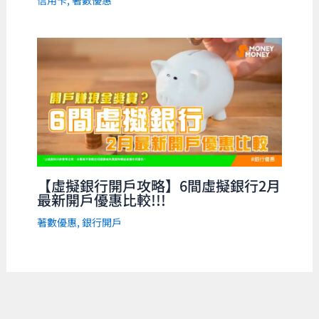
信用卡
,
著數優惠
【虛擬銀行開戶攻略】6間虛擬銀行2月
最新開戶優惠比較!!!
著數優惠
,
銀行開戶