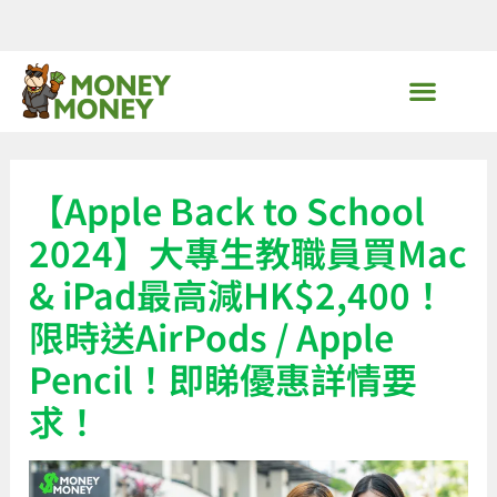
Skip
to
content
MoneyMoney獨家優惠
【Apple Back to School
2024】大專生教職員買Mac
& iPad最高減HK$2,400！
限時送AirPods / Apple
Pencil！即睇優惠詳情要
求！