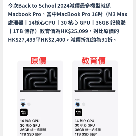
今次Back to School 2024減價最多機型就係
Macbook Pro，當中MacBook Pro 16吋（M3 Max
處理器丨14核心CPU丨30 核心 GPU丨36GB 記憶體
丨1TB 儲存）教育價為HK$25,099，對比原價的
HK$27,499平HK$2,400，減價折扣約為91折。