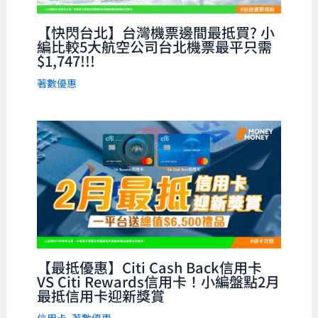
【快閃台北】台灣機票邊間最抵買? 小
編比較5大航空公司台北機票最平只需
$1,747!!!
著數優惠
【最抵優惠】Citi Cash Back信用卡
VS Citi Rewards信用卡！小編盤點2月
最抵信用卡迎新獎賞