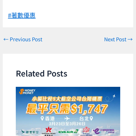
#著數優惠
←
Previous Post
Next Post
→
Related Posts