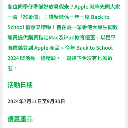
各位同學仔準備好放暑假未？Apple 就率先同大家
一齊「放暑價」！講緊嘅係一年一度 Back to
School 優惠又嚟啦！旨在為一眾香港大專生同教
職員提供購買指定Mac及iPad教育優惠，以更平
嘅價錢買到 Apple 產品。今年 Back to School
2024 嘅活動一樣精彩，一齊睇下今次有乜著數
啦！
活動日期
2024年7月11日至9月30日
優惠產品