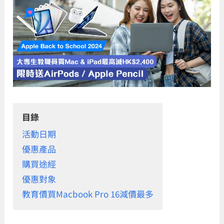
目錄
活動日期
優惠產品
購買途經
優惠對象
教育價買Macbook Pro 16減價最多