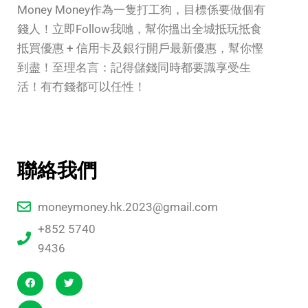
Money Money作為一隻打工狗，目標係要做個有
錢人！立即Follow我哋，幫你搵出全城抵玩抵食
抵買優惠 + 信用卡及銀行開戶最新優惠，幫你慳
到盡！至理名言：記得儲錢同時都要識享受生
活！有冇錢都可以任性！
聯絡我們
moneymoney.hk.2023@gmail.com
+852 5740
9436