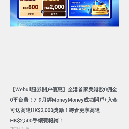
【Webull證券開户優惠】全港首家美港股0佣金
0平台費！7-9月經MoneyMoney成功開戶+入金
可送高達HK$2,000獎勵！轉倉更享高達
HK$2,500手續費報銷！
2023-07-04