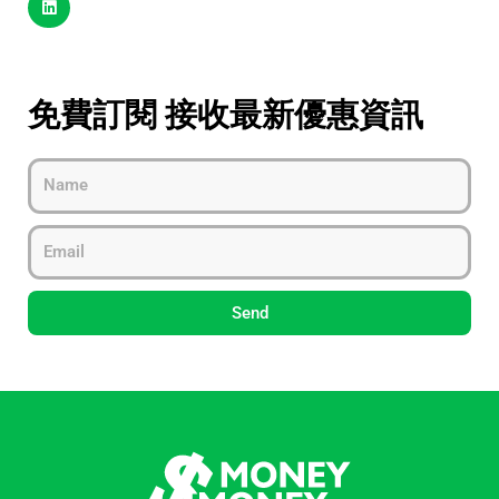
免費訂閱 接收最新優惠資訊
Name
Email
Send