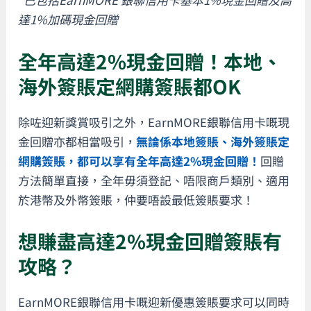
達1%加碼現金回贈
全年高達2%現金回贈！本地、
海外簽賬定網購簽賬都OK
除咗迎新獎賞吸引之外，EarnMORE銀聯信用卡嘅現
金回贈亦都相當吸引，
無論係本地簽賬、海外簽賬定
網購簽賬，都可以享有全年高達2%現金回贈！
回贈
方法簡單直接，全年毋須登記、唔限商戶類別、適用
於港幣及外幣簽賬，仲要唔設最低簽賬要求！
想賺盡高達2%現金回贈簽賬有
攻略？
EarnMORE銀聯信用卡嘅迎新優惠簽賬要求可以同時