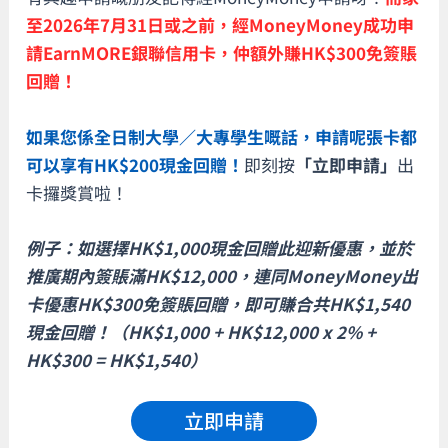
至2026年7月31日或之前，經MoneyMoney成功申
請EarnMORE銀聯信用卡，仲額外賺HK$300免簽賬
回贈！
如果您係全日制大學／大專學生嘅話，申請呢張卡都
可以享有HK$200現金回贈！
即刻按
「立即申請」
出
卡攞獎賞啦！
例子：如選擇HK$1,000現金回贈此迎新優惠，並於
推廣期內簽賬滿HK$12,000，連同MoneyMoney出
卡優惠HK$300免簽賬回贈，即可賺合共HK$1,540
現金回贈！（HK$1,000 + HK$12,000 x 2% +
HK$300 = HK$1,540）
立即申請