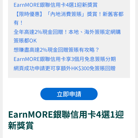
EarnMORE銀聯信用卡4選1迎新獎賞
【限時優惠】「內地消費簽賬」獎賞！新舊客都
有！
全年高達2%現金回贈！本地、海外簽賬定網購
簽賬都OK
想賺盡高達2%現金回贈簽賬有攻略？
EarnMORE銀聯信用卡享3個月免息簽賬分期
網頁成功申請更可享額外HK$300免簽賬回贈
立即申請
EarnMORE銀聯信用卡4選1迎
新獎賞