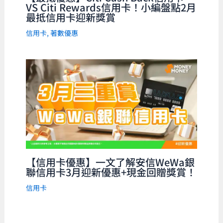
VS Citi Rewards信用卡！小編盤點2月
最抵信用卡迎新獎賞
信用卡
,
著數優惠
【信用卡優惠】一文了解安信WeWa銀
聯信用卡3月迎新優惠+現金回贈獎賞！
信用卡