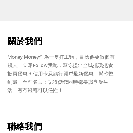
關於我們
Money Money作為一隻打工狗，目標係要做個有
錢人！立即Follow我哋，幫你搵出全城抵玩抵食
抵買優惠 + 信用卡及銀行開戶最新優惠，幫你慳
到盡！至理名言：記得儲錢同時都要識享受生
活！有冇錢都可以任性！
聯絡我們