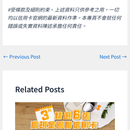
#受條款及細則約束
。
上述資料只供參考之用，一切
均以信用卡官網的最新資料作準。本專頁不會就任何
錯誤或失實資料陳述承擔任何責任。
←
Previous Post
Next Post
→
Related Posts