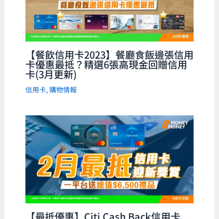
【餐飲信用卡2023】餐廳食飯邊張信用
卡優惠最抵？精選6張高現金回贈信用
卡(3月更新)
信用卡
,
購物情報
【最抵優惠】Citi Cash Back信用卡