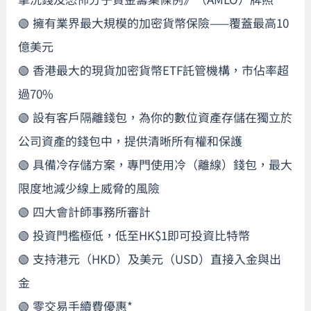
🟢 擁有業界最大規模的加密貨幣保險——覆蓋最高10
億美元
🟢 香港最大的現貨加密貨幣ETF託管機構，市佔率超
過70%
🟢 設有客戶隔離錢包，為你的數位資產存儲在獨立於
公司資產的錢包中，提供清晰所有權和保護
🟢 具備冷存儲方案，專門使用冷（離線）錢包，最大
限度地減少線上威脅的風險
🟢 四大會計師事務所審計
🟢 投資門檻極低，低至HK$1即可投資比特幣
🟢 支持港元（HKD）及美元（USD）直接入金與出
金
🟢 零交易手續費優惠*