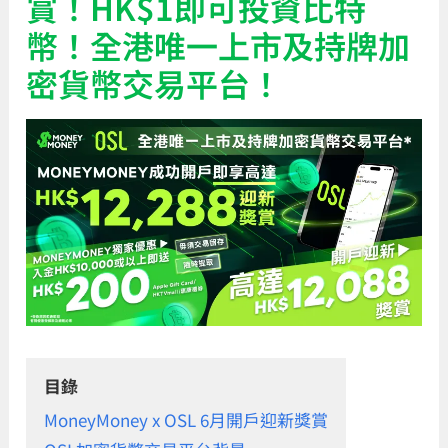
賞！HK$1即可投資比特
幣！全港唯一上市及持牌加
密貨幣交易平台！
目錄
MoneyMoney x OSL 6月開戶迎新獎賞