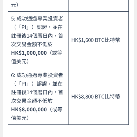
元）
5: 成功通過專業投資者
（「PI」）認證，並在
註冊後14個曆日內，首
HK$1,600 BTC比特幣
次交易金額不低於
HK$1,000,000
（或等
值美元）
6: 成功通過專業投資者
（「PI」）認證，並在
註冊後14個曆日內，首
HK$8,800 BTC比特幣
次交易金額不低於
HK$8,000,000
（或等
值美元）