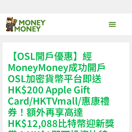
Skip
to
content
MoneyMoney獨家優惠
【OSL開戶優惠】經
MoneyMoney成功開戶
OSL加密貨幣平台即送
HK$200 Apple Gift
Card/HKTVmall/惠康禮
券！額外再享高達
HK$12,088比特幣迎新獎