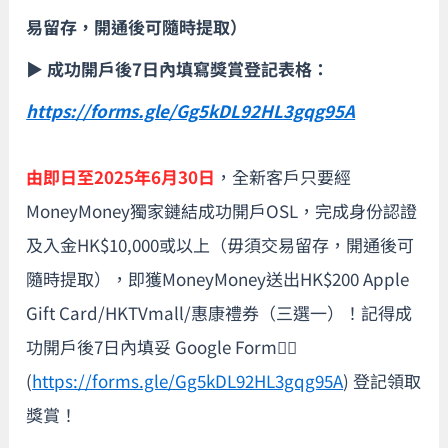
易留存，開通後可隨時提取）
▶️ 成功開戶後7日內填寫獎賞登記表格：
https://forms.gle/Gg5kDL92HL3gqg95A
由即日至2025年6月30日
，全新客戶只要經
MoneyMoney獨家鏈結成功開戶OSL，完成身份認證
及入金HK$10,000或以上（毋須交易留存，開通後可
隨時提取），即獲MoneyMoney送出HK$200 Apple
Gift Card/HKTVmall/惠康禮券（三選一）！記得成
功開戶後7日內填妥 Google Form👉🏻
(
https://forms.gle/Gg5kDL92HL3gqg95A
) 登記領取
獎賞！