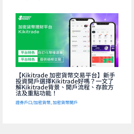
【Kikitrade 加密貨幣交易平台】新手
投資開戶選擇Kikitrade好嗎？一文了
解Kikitrade背景、開戶流程、存款方
法及重點功能！
證券戶口/加密貨幣
,
加密貨幣開戶