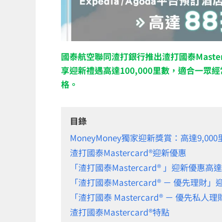
國泰航空聯同渣打銀行推出渣打國泰Master
享迎新禮遇高達100,000里數，適合一眾
格。
目錄
MoneyMoney獨家迎新獎賞：高達9,00
渣打國泰Mastercard®迎新優惠
「渣打國泰Mastercard® 」迎新優惠高達6
「渣打國泰Mastercard® － 優先理財」
「渣打國泰 Mastercard® － 優先私人
渣打國泰Mastercard®特點