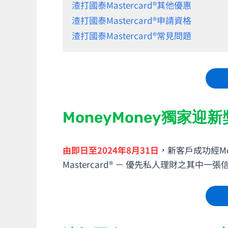
渣打國泰Mastercard®其他優惠
渣打國泰Mastercard®申請資格
渣打國泰Mastercard®常見問題
MoneyMoney獨家迎
由即日至2024年8月31日
，新客戶成功經Mon
Mastercard® － 優先私人理財之其中