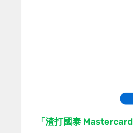
「渣打國泰 Masterca