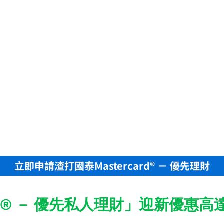
立即申請渣打國泰Mastercard® － 優先理財
rd® － 優先私人理財」迎新優惠高達