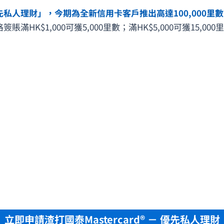
 優先私人理財」，今期為全新信用卡客戶推出高達100,000里數
$1,000可獲5,000里數；滿HK$5,000可獲15,000里數
立即申請渣打國泰Mastercard® － 優先私人理財