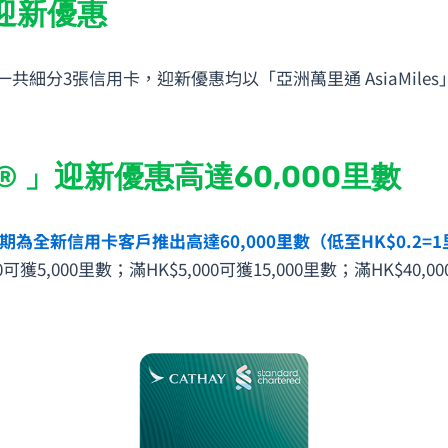
®迎新優惠
別，一共細分3張信用卡，迎新優惠均以「亞洲萬里通 AsiaMi
d® 」迎新優惠高達60,000里數
今期為全新信用卡客戶推出高達60,000里數（低至HK$0.2
000里數；滿HK$5,000可獲15,000里數；滿HK$40,000可