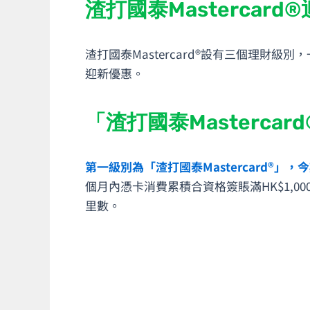
渣打國泰Mastercard
渣打國泰Mastercard®設有三個理財級
迎新優惠。
「渣打國泰Mastercar
第一級別為「渣打國泰Mastercard®」，
個月內憑卡消費累積合資格簽賬滿HK$1,000可獲5,
里數。