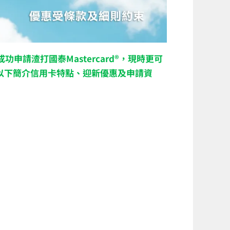
申請渣打國泰Mastercard®，現時更可
別，以下簡介信用卡特點、迎新優惠及申請資