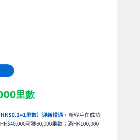
000里數
HK$0.2=1里數）迎新禮遇
，新客戶在成功
0,000可獲60,000里數；滿HK100,000