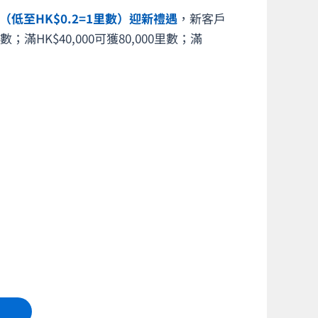
（低至HK$0.2=1里數）迎新禮遇
，新客戶
；滿HK$40,000可獲80,000里數；滿