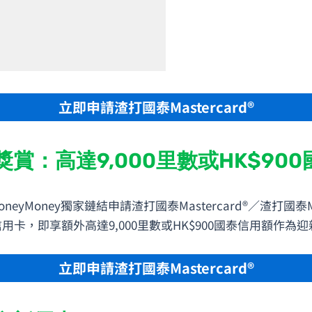
立即申請渣打國泰Mastercard®
新獎賞：高達9,000里數或HK$90
eyMoney獨家鏈結申請渣打國泰Mastercard®／渣打國泰Ma
一張信用卡，即享額外高達9,000里數或HK$900國泰信用額作為
立即申請渣打國泰Mastercard®