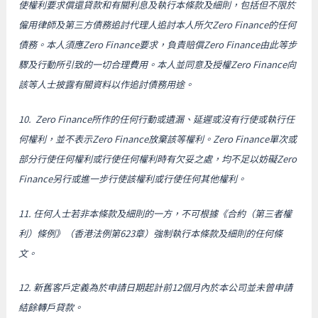
使權利要求償還貸款和有關利息及執行本條款及細則，包括但不限於
僱用律師及第三方債務追討代理人追討本人所欠Zero Finance的任何
債務。本人須應Zero Finance要求，負責賠償Zero Finance由此等步
驟及行動所引致的一切合理費用。本人並同意及授權Zero Finance向
該等人士披露有關資料以作追討債務用途。
10. Zero Finance所作的任何行動或遺漏、延遲或沒有行使或執行任
何權利，並不表示Zero Finance放棄該等權利。Zero Finance單次或
部分行使任何權利或行使任何權利時有欠妥之處，均不足以妨礙Zero
Finance另行或進一步行使該權利或行使任何其他權利。
11. 任何人士若非本條款及細則的一方，不可根據《合約（第三者權
利）條例》（香港法例第623章）強制執行本條款及細則的任何條
文。
12. 新舊客戶定義為於申請日期起計前12個月內於本公司並未曾申請
結餘轉戶貸款。