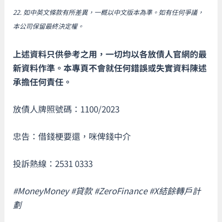
22. 如中英文條款有所差異，一概以中文版本為準。如有任何爭議，
本公司保留最終決定權。
上述資料只供參考之用，一切均以各放債人官網的最
新資料作準。本專頁不會就任何錯誤或失實資料陳述
承擔任何責任。
放債人牌照號碼：1100/2023
忠告：借錢梗要還，咪俾錢中介
投訴熱線：2531 0333
#MoneyMoney #貸款 #ZeroFinance #X結餘轉戶計
劃