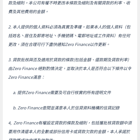
款及細則。本公司有權不時更改本條款及細則及有關貸款的利率、收
費及其他費用的金額。
2. 本人提供的個人資料必須為真實及準確。如果本人的個人資料（包
括姓名丶居住及郵寄地址丶手機號碼丶電郵地址或工作資料）有任何
更改，須在合理可行下盡快通知Zero Finance以作更新。
3. 貸款批核與否及適用於貸款的條款(包括金額、還款期及貸款利率)
由Zero Finance 絕對酌情決定，並取決於本人是否符合以下條件以令
Zero Finance滿意：
a. 提供Zero Finance需要及可自行核實的所有證明文件
b. Zero Finance查閱並滿意本人於信貸資料機構的信貸記錄
4, Zero Finance有權設定貸款的條款及細則，包括獲批核貸款額中須
要用作清還本人的全數或部份信用卡或貸款欠款的金額。本人承諾於