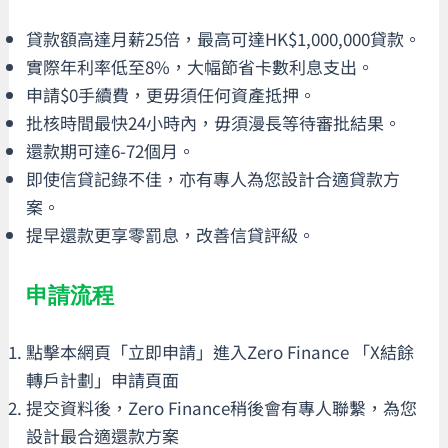
貸款額高達月薪25倍，最高可達HK$1,000,000貸款。
實際年利率低至8%，大幅節省卡數利息支出。
申請$0手續費，更毋須任何資產抵押。
批核時間最快24小時內，毋須漫長等待審批結果。
還款期可達6-72個月。
即使信貸記錄不佳，亦有專人為您設計合適貸款方
案。
提早還款更享零罰息，改善信貸評級。
申請流程
點擊本網頁「立即申請」進入Zero Finance 「X結餘
轉戶計劃」申請頁面
提交資料後，Zero Finance稍後會有專人聯繫，為您
設計最合適還款方案