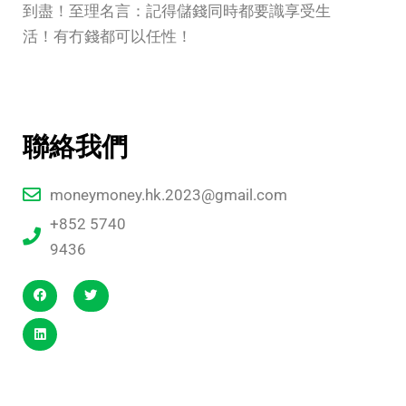
到盡！至理名言：記得儲錢同時都要識享受生
活！有冇錢都可以任性！
聯絡我們
moneymoney.hk.2023@gmail.com
+852 5740
9436