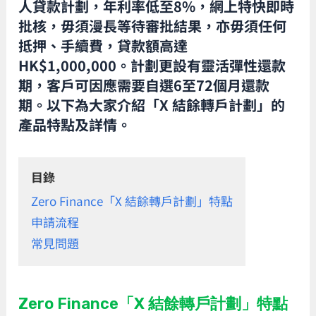
人貸款計劃，年利率低至8%，網上特快即時
批核，毋須漫長等待審批結果，亦毋須任何
抵押、手續費，貸款額高達
HK$1,000,000。計劃更設有靈活彈性還款
期，客戶可因應需要自選6至72個月還款
期。以下為大家介紹「X 結餘轉戶計劃」的
產品特點及詳情。
目錄
Zero Finance「X 結餘轉戶計劃」特點
申請流程
常見問題
Zero Finance「X 結餘轉戶計劃」特點