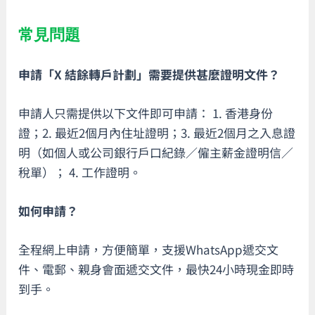
常見問題
申請「X 結餘轉戶計劃」需要提供甚麼證明文件？
申請人只需提供以下文件即可申請： 1. 香港身份
證；2. 最近2個月內住址證明；3. 最近2個月之入息證
明（如個人或公司銀行戶口紀錄／僱主薪金證明信／
稅單）； 4. 工作證明。
如何申請？
全程網上申請，方便簡單，支援WhatsApp遞交文
件、電郵、親身會面遞交文件，最快24小時現金即時
到手。