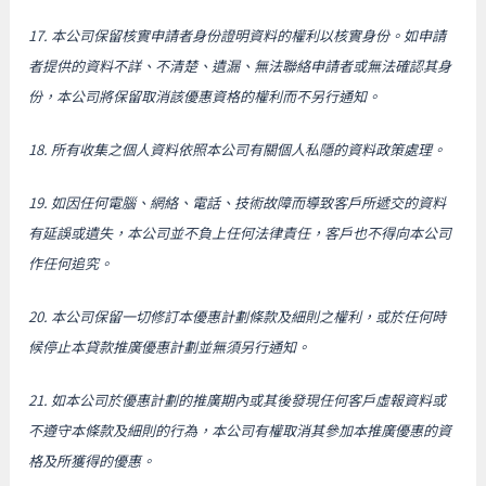
17. 本公司保留核實申請者身份證明資料的權利以核實身份。如申請
者提供的資料不詳、不清楚、遺漏、無法聯絡申請者或無法確認其身
份，本公司將保留取消該優惠資格的權利而不另行通知。
18. 所有收集之個人資料依照本公司有關個人私隱的資料政策處理。
19. 如因任何電腦、網絡、電話、技術故障而導致客戶所遞交的資料
有延誤或遺失，本公司並不負上任何法律責任，客戶也不得向本公司
作任何追究。
20. 本公司保留一切修訂本優惠計劃條款及細則之權利，或於任何時
候停止本貸款推廣優惠計劃並無須另行通知。
21. 如本公司於優惠計劃的推廣期內或其後發現任何客戶虛報資料或
不遵守本條款及細則的行為，本公司有權取消其參加本推廣優惠的資
格及所獲得的優惠。