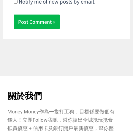
Notify me of new posts by email.
關於我們
Money Money作為一隻打工狗，目標係要做個有
錢人！立即Follow我哋，幫你搵出全城抵玩抵食
抵買優惠 + 信用卡及銀行開戶最新優惠，幫你慳