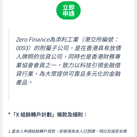
立即
申請
Zero Finance為添利工業（港交所編號：
0093）的附屬子公司，是在香港具有放債
人牌照的信貸公司，同時也是香港財務專
業協會會員之一，致力以科技引領金融借
貸行業，為大眾提供可靠且多元化的金融
產品。
*「X 結餘轉戶計劃」條款及細則：
1.當本人申請結餘轉戶貸款，即被視為本人已閱讀、明白及接受本條