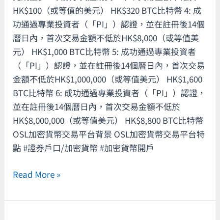
禮
康
HK$100（或等值的美元） HK$320 BTC比特幣 4: 成
券！
禮
功通過專業投資者（「PI」）認證，並在註冊後14個
額
券！
曆日內，首次交易金額不低於HK$8,000（或等值美
外
元） HK$1,000 BTC比特幣 5: 成功通過專業投資者
再
（「PI」）認證，並在註冊後14個曆日內，首次交易
享
金額不低於HK$1,000,000（或等值美元） HK$1,600
高
BTC比特幣 6: 成功通過專業投資者（「PI」）認證，
達
並在註冊後14個曆日內，首次交易金額不低於
HK$12,088
HK$8,000,000（或等值美元） HK$8,800 BTC比特幣
比
OSL加密貨幣交易平台背景 OSL加密貨幣交易平台特
特
點 #證券戶口/加密貨幣 #加密貨幣開戶
幣
迎
Read More »
新
獎
賞！
【信